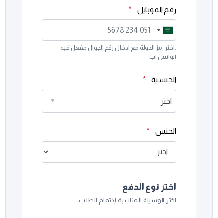
رقم الموبايل
*
Saudi
Saudi
Arabia
Arabia
.اختر رمز الدولة مع ادخال رقم الجوال مفعل فيه
+966
+966
الواتس اب
الجنسية
*
اختر
الجنس
*
اختر نوع الدفع
اختر الوسيلة المناسبة لإتمام الطلب