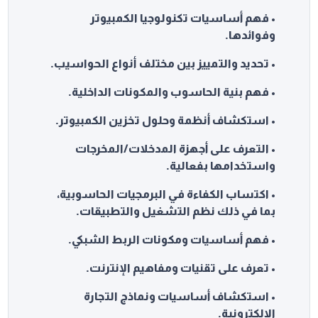
• فهم أساسيات تكنولوجيا الكمبيوتر
وفوائدها.
• تحديد والتمييز بين مختلف أنواع الحواسيب.
• فهم بنية الحاسوب والمكونات الداخلية.
• استكشاف أنظمة وحلول تخزين الكمبيوتر.
• التعرف على أجهزة المدخلات/المخرجات
واستخدامها بفعالية.
• اكتساب الكفاءة في البرمجيات الحاسوبية،
بما في ذلك نظم التشغيل والتطبيقات.
• فهم أساسيات ومكونات الربط الشبكي.
• تعرف على تقنيات ومفاهيم الإنترنت.
• استكشاف أساسيات ونماذج التجارة
الإلكترونية.