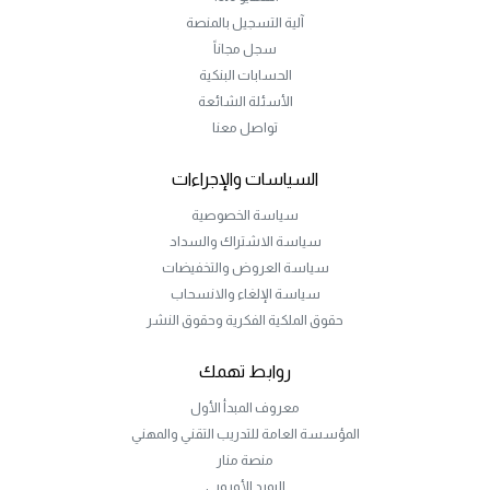
آلية التسجيل بالمنصة
سجل مجاناً
الحسابات البنكية
الأسئلة الشائعة
تواصل معنا
السياسات والإجراءات
سياسة الخصوصية
سياسة الاشتراك والسداد
سياسة العروض والتخفيضات
سياسة الإلغاء والانسحاب
حقوق الملكية الفكرية وحقوق النشر
روابط تهمك
معروف المبدأ الأول
المؤسسة العامة للتدريب التقني والمهني
منصة منار
البورد الأوروبي