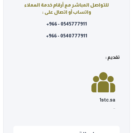
للتواصل المباشر مع أرقام خدمة العملاء
واتساب أو اتصال على :
0545777911 - 966+
0540777911 - 966+
تقديم :
1stc.sa
..