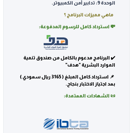
الوحدة 9: تدابير أمن الكمبيوتر.
ماهي مميزات البرنامج ؟
💸 استرداد كامل للرسوم المدفوعة:
✔️ البرنامج مدعوم بالكامل من صندوق تنمية
الموارد البشرية "هدف"
📌 استرداد كامل المبلغ ( 3165 ريال سعودي )
بعد اجتياز الاختبار بنجاح.
📜 الشهادات المعتمدة: