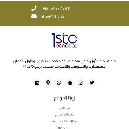
966545777911+
info@1stc.sa
منصة المبدأ الأول، حلول متكاملة بتقديم خدمات التدريب وحلول الأعمال
الاستشارية والتسويقية والإعلامية معتمدة برقم: 145275
زوايا الموقع
من نحن
شركاء النجاح
مجالاتنا التطويرية
استديو 1stc