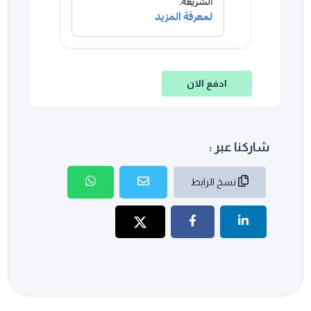
ادفع الان
شاركنا عبر :
نسخ الرابط