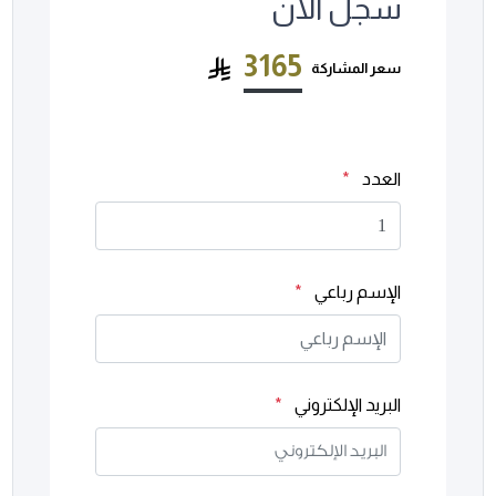
سجل الآن
3165
سعر المشاركة
العدد
*
الإسم رباعي
*
البريد الإلكتروني
*