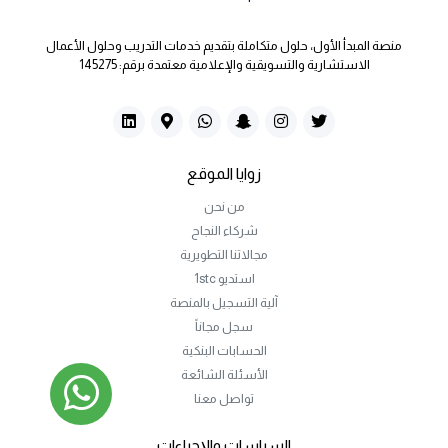
منصة المبدأ الأول، حلول متكاملة بتقديم خدمات التدريب وحلول الأعمال
الاستشارية والتسويقية والإعلامية معتمدة برقم: 145275
زوايا الموقع
من نحن
شركاء النجاح
مجالاتنا التطويرية
استديو 1stc
آلية التسجيل بالمنصة
سجل مجاناً
الحسابات البنكية
الأسئلة الشائعة
تواصل معنا
السياسات والإجراءات