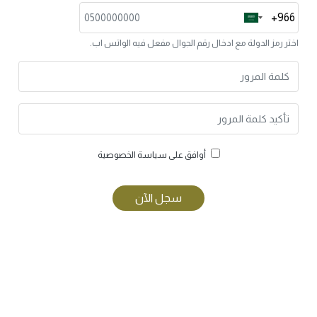
+966
Saudi
Arabia
.اختر رمز الدولة مع ادخال رقم الجوال مفعل فيه الواتس اب
+966
أوافق على سياسة الخصوصية
سجل الآن