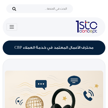
محترف الأعمال المعتمد في خدمة العملاء CBP