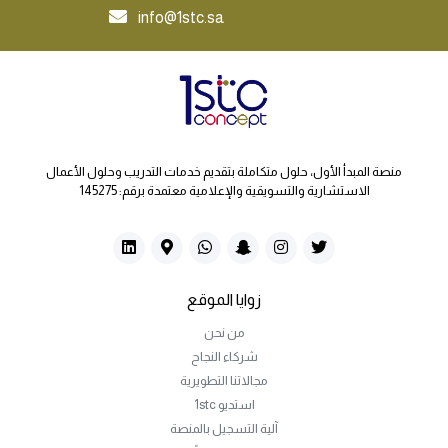
info@1stc.sa
منصة المبدأ الأول، حلول متكاملة بتقديم خدمات التدريب وحلول الأعمال
الاستشارية والتسويقية والإعلامية معتمدة برقم: 145275
زوايا الموقع
من نحن
شركاء النجاح
مجالاتنا التطويرية
استديو 1stc
آلية التسجيل بالمنصة