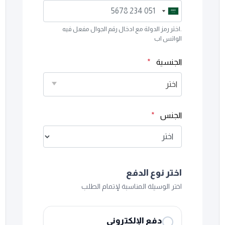
Saudi
Saudi
Arabia
Arabia
.اختر رمز الدولة مع ادخال رقم الجوال مفعل فيه
+966
+966
الواتس اب
الجنسية
*
اختر
الجنس
*
اختر نوع الدفع
اختر الوسيلة المناسبة لإتمام الطلب
دفع الإلكتروني