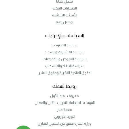
سجل مجاناً
الحسابات البنكية
الأسئلة الشائعة
تواصل معنا
السياسات والإجراءات
سياسة الخصوصية
سياسة الاشتراك والسداد
سياسة العروض والتخفيضات
سياسة الإلغاء والانسحاب
حقوق الملكية الفكرية وحقوق النشر
روابط تهمك
معروف المبدأ الأول
المؤسسة العامة للتدريب التقني والمهني
منصة منار
البورد الأوروبي
وزارة التجارة تحقق من السجل التجاري