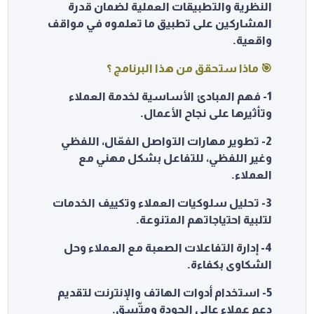
النظرية والتطبيقات العملية لضمان قدرة
المشاركين
على تطبيق ما تعلموه في مواقف
واقعية.
🎯 ماذا ستحقق من هذا البرنامج ؟
1- فهم المبادئ الأساسية لخدمة العملاء
وتأثيرها على نجاح الأعمال.
2- تطوير مهارات التواصل الفعّال، اللفظي
وغير اللفظي، للتفاعل بشكل مهني مع
العملاء.
3- تحليل سلوكيات العملاء وتكييف الخدمات
لتلبية احتياجاتهم المتنوعة.
4- إدارة التفاعلات الصعبة مع العملاء وحل
الشكاوى بكفاءة.
5- استخدام أدوات الهاتف والإنترنت لتقديم
دعم عملاء عالي الجودة ومتّسق.