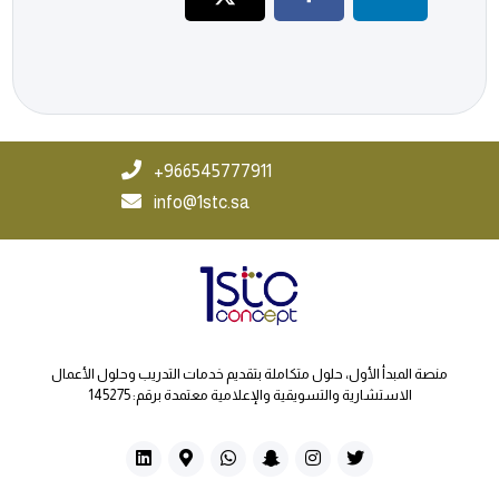
966545777911+
info@1stc.sa
منصة المبدأ الأول، حلول متكاملة بتقديم خدمات التدريب وحلول الأعمال
الاستشارية والتسويقية والإعلامية معتمدة برقم: 145275