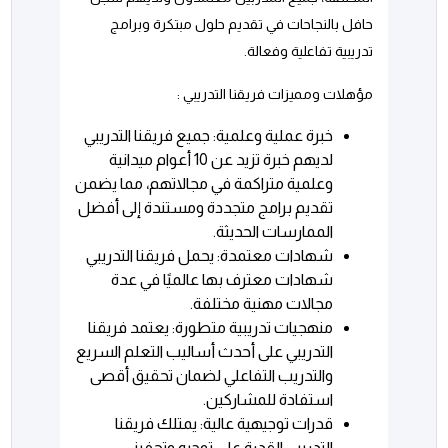
حافل بالنجاحات في تقديم حلول مبتكرة وبرامج
تدريبية تفاعلية وفعالة.
مؤهلات ومميزات فريقنا التدريبي :
خبرة عملية وعلمية: جميع فريقنا التدريبي
لديهم خبرة تزيد عن 10 أعوام ميدانية
وعلمية متراكمة في مجالاتهم، مما يضمن
تقديم برامج متجددة ومستندة إلى أفضل
الممارسات الحديثة.
شهادات معتمدة: يحمل فريقنا التدريبي
شهادات معترف بها عالميًا في عدة
مجالات مهنية مختلفة.
منهجيات تدريبية متطورة: يعتمد فريقنا
التدريبي على أحدث أساليب التعلم السريع
والتدريب التفاعلي لضمان تحقيق أقصى
استفادة للمشاركين.
قدرات توجيهية عالية: يمتلك فريقنا
التدريبي القدرة على توجيه وتحفيز