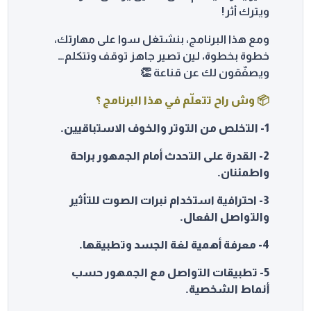
ويترك أثر!
ومع هذا البرنامج، بنشتغل سوا على مهارتك،
خطوة بخطوة، لين تصير جاهز توقف وتتكلم…
ويصفّقون لك عن قناعة 👏
📦 وش راح تتعلّم في هذا البرنامج ؟
1- التخلص من التوتر والخوف الاستباقيين.
2- القدرة على التحدث أمام الجمهور براحة
واطمئنان.
3- احترافية استخدام نبرات الصوت للتأثير
والتواصل الفعال.
4- معرفة أهمية لغة الجسد وتطبيقها.
5- تطبيقات التواصل مع الجمهور حسب
أنماط الشخصية.