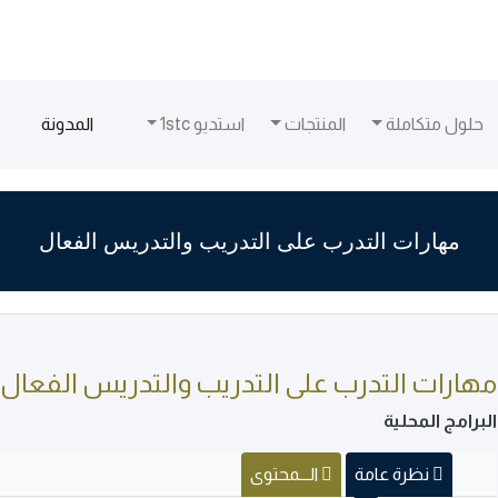
(current)
حلول متكاملة
المنتجات
استديو 1stc
المدونة
مهارات التدرب على التدريب والتدريس الفعال
مهارات التدرب على التدريب والتدريس الفعال
البرامج المحلية
نظرة عامة
الـــمحتوى