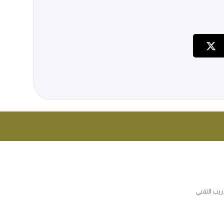
يب التقني