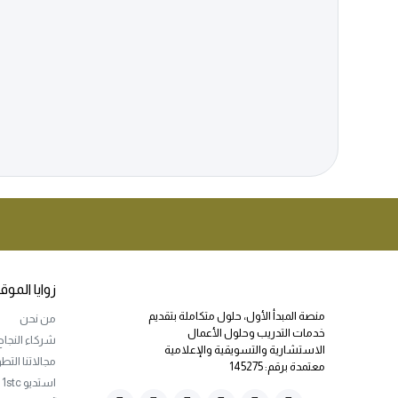
زوايا الموق
منصة المبدأ الأول، حلول متكاملة بتقديم
من نحن
خدمات التدريب وحلول الأعمال
شركاء النجاح
الاستشارية والتسويقية والإعلامية
مجالاتنا التط
معتمدة برقم: 145275
استديو 1stc