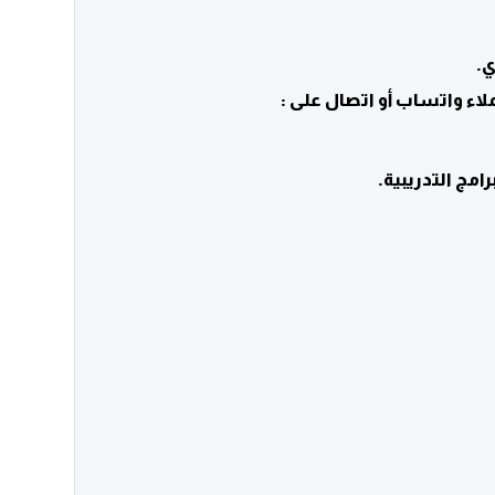
ي.
لاء واتساب أو اتصال على :
امج التدريبية.