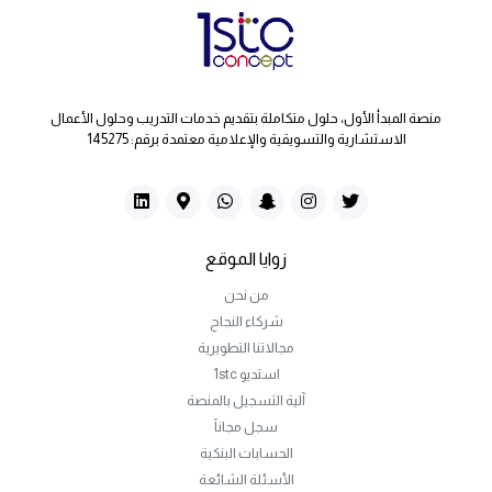
منصة المبدأ الأول، حلول متكاملة بتقديم خدمات التدريب وحلول الأعمال
الاستشارية والتسويقية والإعلامية معتمدة برقم: 145275
زوايا الموقع
من نحن
شركاء النجاح
مجالاتنا التطويرية
استديو 1stc
آلية التسجيل بالمنصة
سجل مجاناً
الحسابات البنكية
الأسئلة الشائعة