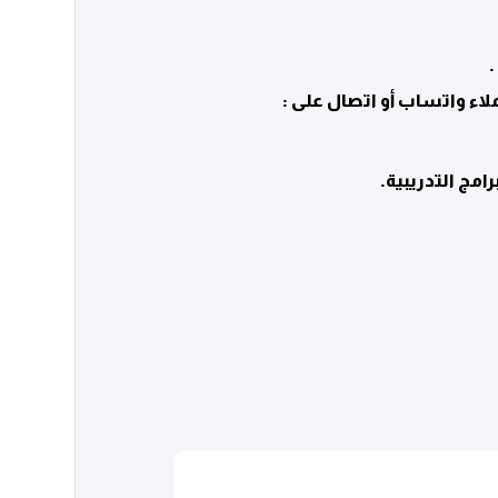
.
لاء واتساب أو اتصال على :
امج التدريبية.