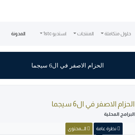
(current)
حلول متكاملة
المنتجات
استديو 1stc
المدونة
الحزام الاصفر في ال6 سيجما
الحزام الاصفر في ال6 سيجما
البرامج المحلية
نظرة عامة
الـــمحتوى