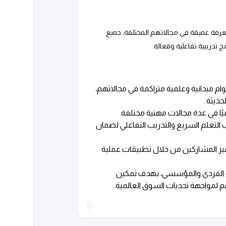
معرفة عميقة في مجالاتهم المختلفة، جميع
تدريبية تفاعلية وفعالة.
ملية وعلمية: جميع فريقنا التدريبي لديهم خبرة تزيد عن 10 أعوام ميدانية وعلمية متراكمة في مجالاتهم،
ديثة.
ًا في عدة مجالات مهنية مختلفة.
 التعلم السريع والتدريب التفاعلي لضمان
تحفيز المشاركين من خلال تطبيقات عملية
أداء الفردي والمؤسسي، بهدف تمكين
 لمواجهة تحديات السوق العالمية.