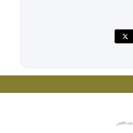
يب التقني