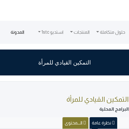
(current)
حلول متكاملة
المنتجات
استديو 1stc
المدونة
التمكين القيادي للمرأة
التمكين القيادي للمرأة
البرامج المحلية
نظرة عامة
الـــمحتوى