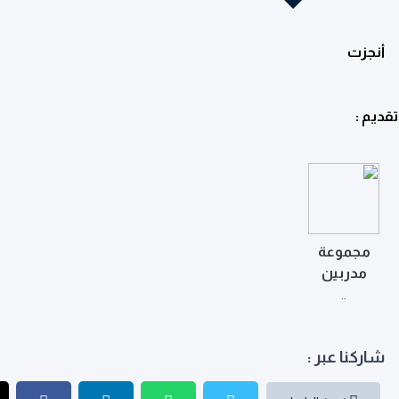
أنجزت
تقديم :
مجموعة
مدربين
..
شاركنا عبر :