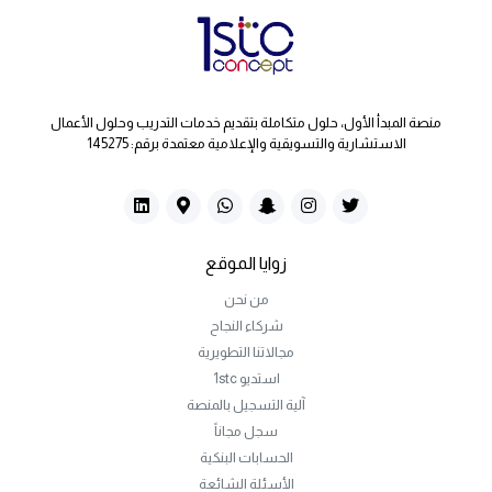
منصة المبدأ الأول، حلول متكاملة بتقديم خدمات التدريب وحلول الأعمال
الاستشارية والتسويقية والإعلامية معتمدة برقم: 145275
زوايا الموقع
من نحن
شركاء النجاح
مجالاتنا التطويرية
استديو 1stc
آلية التسجيل بالمنصة
سجل مجاناً
الحسابات البنكية
الأسئلة الشائعة