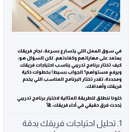
في سوق العمل اللي يتسارع بسرعة، نجاح فريقك
يعتمد على مهاراتهم وكفاءتهم. لكن السؤال هو:
كيف تختار برنامج تدريبي يناسب احتياجات فريقك
ويرفع مستواهم؟ الجواب بسيط! بخطوات ذكية
ومحددة، تقدر تختار البرنامج المناسب اللي يخدم
فريقك وأهدافك.
خلونا ننطلق للطريقة المثالية لاختيار برنامج تدريبي
يُحدث فرق حقيقي في أداء فريقك. 🚀
1. تحليل احتياجات فريقك بدقة