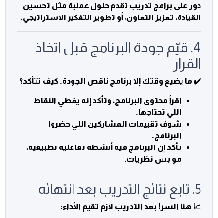
دور على برامج تدريب تقدم حلول عملية مثل تحسين
القيادة، تعزيز التعاون، أو تطوير التفكير الاستراتيجي.
4. قيّم جودة البرنامج قبل اتخاذ
القرار
✔️ ما يضيع وقتك إلا برنامج ناقص الجودة. كيف تتأكد؟
اقرأ محتوى البرنامج، وتأكد إنه يغطي النقاط
اللي تحتاجها.
شوف تقييمات المشاركين اللي حضروا
البرنامج.
تأكد إن البرنامج فيه أنشطة تفاعلية تطبيقية،
مو بس نظريات.
5. تابع نتائج التدريب بعد انتهائه
📈 هنا السر! بعد التدريب لازم تقيم الأداء: