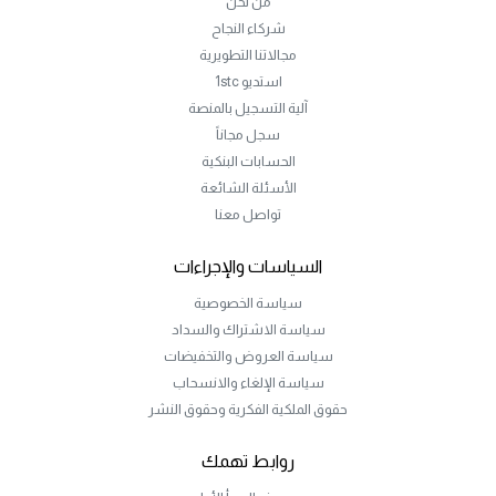
من نحن
شركاء النجاح
مجالاتنا التطويرية
استديو 1stc
آلية التسجيل بالمنصة
سجل مجاناً
الحسابات البنكية
الأسئلة الشائعة
تواصل معنا
السياسات والإجراءات
سياسة الخصوصية
سياسة الاشتراك والسداد
سياسة العروض والتخفيضات
سياسة الإلغاء والانسحاب
حقوق الملكية الفكرية وحقوق النشر
روابط تهمك