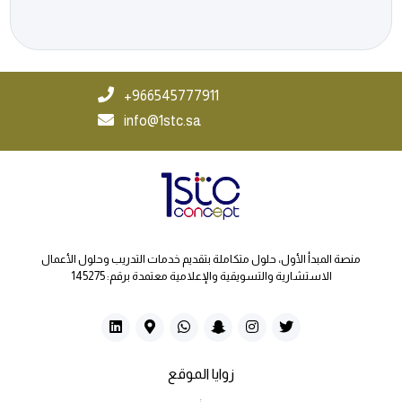
966545777911+
info@1stc.sa
منصة المبدأ الأول، حلول متكاملة بتقديم خدمات التدريب وحلول الأعمال
الاستشارية والتسويقية والإعلامية معتمدة برقم: 145275
زوايا الموقع